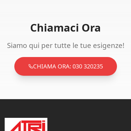
Chiamaci Ora
Siamo qui per tutte le tue esigenze!
CHIAMA ORA: 030 320235