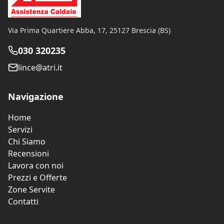
Via Prima Quartiere Abba, 17
,
25127
Brescia
(
BS
)
030 320235
lince@atri.it
Navigazione
Home
Servizi
Chi Siamo
Recensioni
Lavora con noi
Prezzi e Offerte
Zone Servite
Contatti