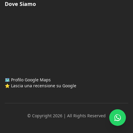
Dove Siamo
🗺️ Profilo Google Maps
⭐ Lascia una recensione su Google
© Copyright 2026 | All Rights Reserved
WhatsA