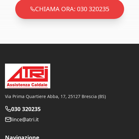
CHIAMA ORA: 030 320235
Via Prima Quartiere Abba, 17
,
25127
Brescia
(
BS
)
030 320235
lince@atri.it
Navigazione